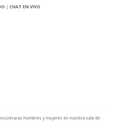
DO
|
CHAT EN VIVO
e encontraras hombres y mujeres en nuestra sala de