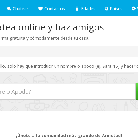
Chatear
Contactos
Edades
Paises
tea online y haz amigos
 forma gratuita y cómodamente desde tu casa.
lo, solo hay que introducir un nombre o apodo (ej. Sara-15) y hacer c
¡Únete a la comunidad más grande de Amistad!