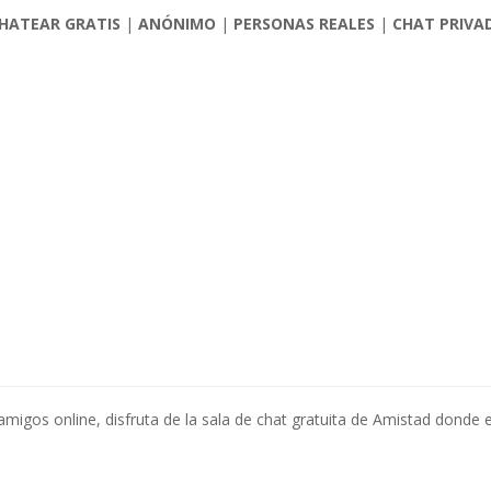
HATEAR GRATIS
|
ANÓNIMO
|
PERSONAS REALES
|
CHAT PRIVA
 amigos online, disfruta de la sala de chat gratuita de Amistad dond