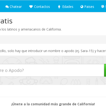
Chatear
Contactos
Edades
Paises
atis
a los latinos y ameriacanos de California.
illo, solo hay que introducir un nombre o apodo (ej. Sara-15) y hacer
¡Únete a la comunidad más grande de California!