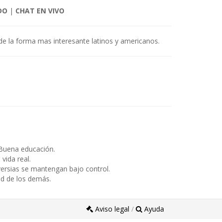
DO
|
CHAT EN VIVO
 de la forma mas interesante latinos y americanos.
Buena educación.
ida real.
ersias se mantengan bajo control.
ad de los demás.
Aviso legal
/
Ayuda