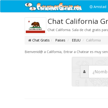
Amistad
Chat California Gr
Chat California. Sala de chat gratis par
Chat Gratis
Paises
EEUU
California
Bienvenid@ a California, Entrar a Chatear es muy senc