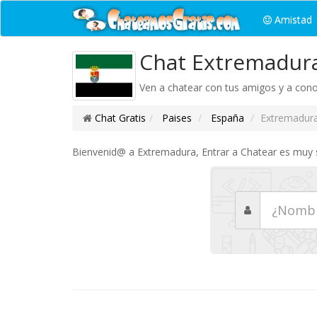
Amistad
Chat Extremadura
Ven a chatear con tus amigos y a con
Chat Gratis
Paises
España
Extremadur
Bienvenid@ a Extremadura, Entrar a Chatear es muy se