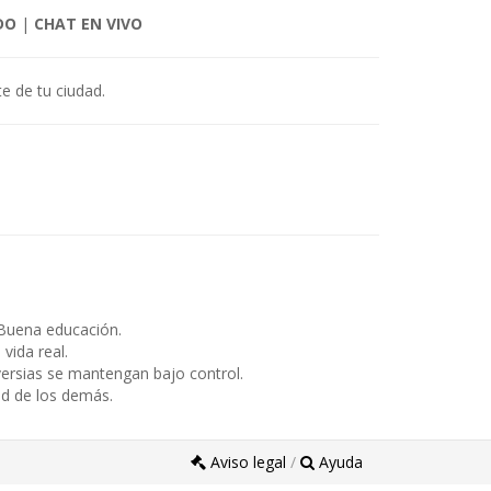
DO
|
CHAT EN VIVO
e de tu ciudad.
Buena educación.
ida real.
ersias se mantengan bajo control.
ad de los demás.
Aviso legal
/
Ayuda