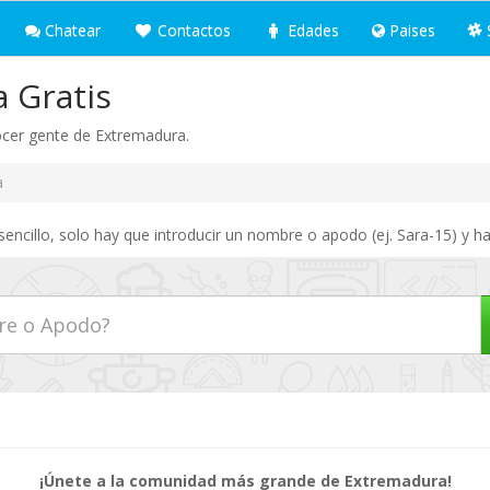
Chatear
Contactos
Edades
Paises
 Gratis
ocer gente de Extremadura.
a
ncillo, solo hay que introducir un nombre o apodo (ej. Sara-15) y ha
¡Únete a la comunidad más grande de Extremadura!