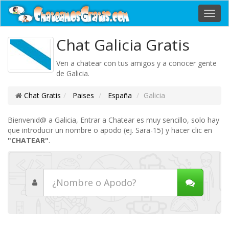
Toggl
navig
Chat Galicia Gratis
Ven a chatear con tus amigos y a conocer gente
de Galicia.
Chat Gratis
Paises
España
Galicia
Bienvenid@ a Galicia, Entrar a Chatear es muy sencillo, solo hay
que introducir un nombre o apodo (ej. Sara-15) y hacer clic en
"CHATEAR"
.