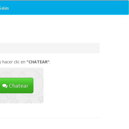
Salas
y hacer clic en
"CHATEAR"
.
Chatear