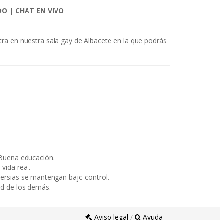
DO
|
CHAT EN VIVO
tra en nuestra sala gay de Albacete en la que podrás
Buena educación.
ida real.
ersias se mantengan bajo control.
ad de los demás.
Aviso legal
/
Ayuda