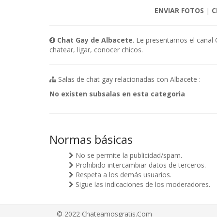
ENVIAR FOTOS
|
C
Chat Gay de Albacete
. Le presentamos el canal 
chatear, ligar, conocer chicos.
Salas de chat gay relacionadas con Albacete :
No existen subsalas en esta categoria
Normas básicas
No se permite la publicidad/spam.
Prohibido intercambiar datos de terceros.
Respeta a los demás usuarios.
Sigue las indicaciones de los moderadores.
© 2022 Chateamosgratis.Com