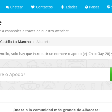
Chatear
Contactos
Edades
Paises
e
 a españoles a traves de nuestro webchat.
Castilla La Mancha
Albacete
ncillo, solo hay que introducir un nombre o apodo (ej. ChicoGay-20) 
¡Únete a la comunidad más grande de Albacete!