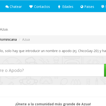
Chatear
Contactos
Edades
Paises
 Azua.
Dominicana
Azua
lo, solo hay que introducir un nombre o apodo (ej. ChicoGay-20) y ha
¡Únete a la comunidad más grande de Azua!