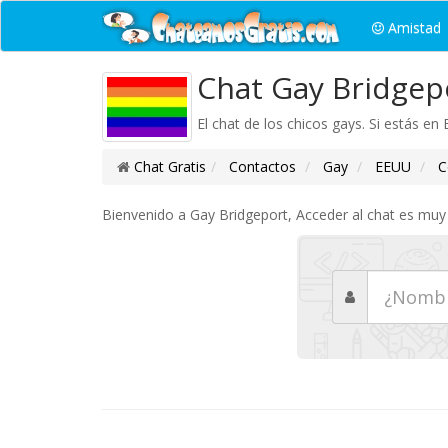
Amistad
Chat Gay Bridgep
El chat de los chicos gays. Si estás en 
Chat Gratis
Contactos
Gay
EEUU
C
Bienvenido a Gay Bridgeport, Acceder al chat es muy 