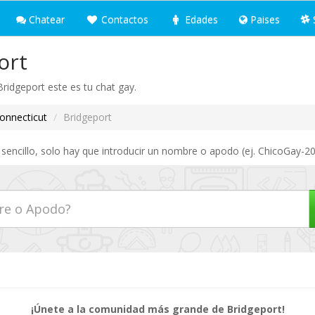
Chatear
Contactos
Edades
Paises
ort
Bridgeport este es tu chat gay.
onnecticut
Bridgeport
sencillo, solo hay que introducir un nombre o apodo (ej. ChicoGay-20
¡Únete a la comunidad más grande de Bridgeport!