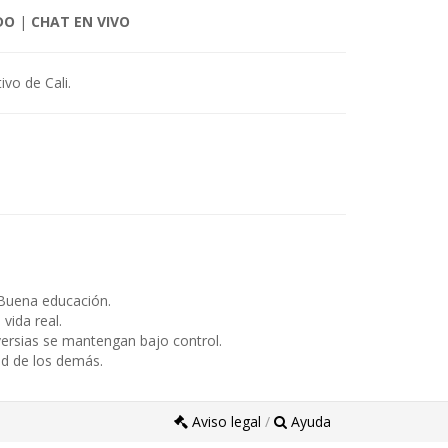
DO
|
CHAT EN VIVO
ivo de Cali.
Buena educación.
ida real.
ersias se mantengan bajo control.
ad de los demás.
Aviso legal
/
Ayuda