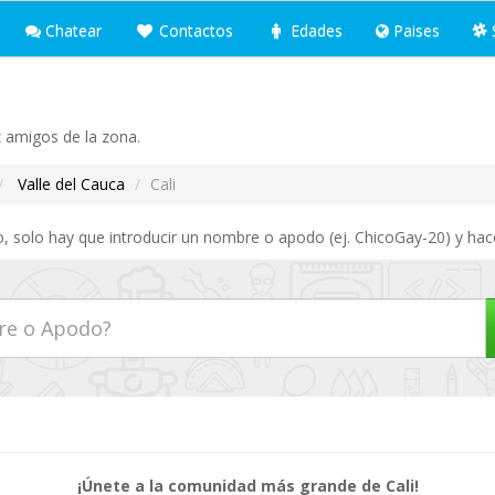
Chatear
Contactos
Edades
Paises
az amigos de la zona.
Valle del Cauca
Cali
o, solo hay que introducir un nombre o apodo (ej. ChicoGay-20) y hac
¡Únete a la comunidad más grande de Cali!