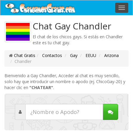
Toggl
navig
Chat Gay Chandler
El chat de los chicos gays. Si estás en Chandler
este es tu chat gay.
Chat Gratis
Contactos
Gay
EEUU
Arizona
Chandler
Bienvenido a Gay Chandler, Acceder al chat es muy sencillo,
solo hay que introducir un nombre o apodo (ej. ChicoGay-20) y
hacer clic en
"CHATEAR"
.