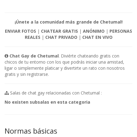
¡Únete a la comunidad más grande de Chetumal!
ENVIAR FOTOS
|
CHATEAR GRATIS
|
ANÓNIMO
|
PERSONAS
REALES
|
CHAT PRIVADO
|
CHAT EN VIVO
Chat Gay de Chetumal
. Diviérte chateando gratis con
chicos de tu entorno con los que podrás iniciar una amistad,
ligar o simplemente platicar y divertirte un rato con nosotros
gratis y sin registrarse.
Salas de chat gay relacionadas con Chetumal :
No existen subsalas en esta categoria
Normas básicas