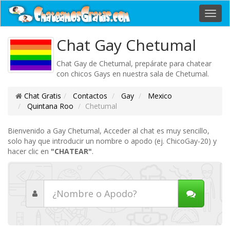
Toggl
navig
Chat Gay Chetumal
Chat Gay de Chetumal, prepárate para chatear
con chicos Gays en nuestra sala de Chetumal.
Chat Gratis
Contactos
Gay
Mexico
Quintana Roo
Chetumal
Bienvenido a Gay Chetumal, Acceder al chat es muy sencillo,
solo hay que introducir un nombre o apodo (ej. ChicoGay-20) y
hacer clic en
"CHATEAR"
.