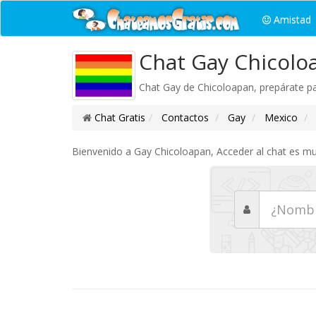
Amistad
Chat Gay Chicolo
Chat Gay de Chicoloapan, prepárate pa
Chat Gratis
Contactos
Gay
Mexico
Bienvenido a Gay Chicoloapan, Acceder al chat es muy