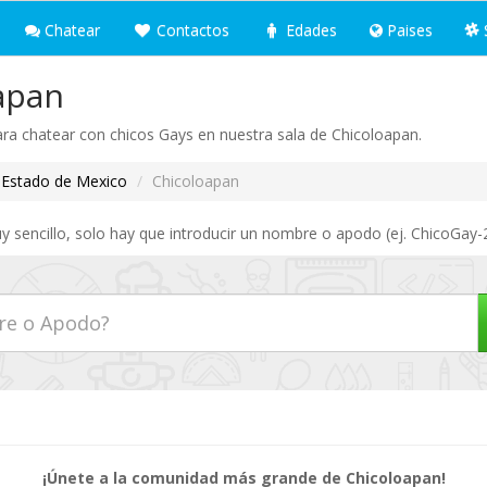
Chatear
Contactos
Edades
Paises
apan
ra chatear con chicos Gays en nuestra sala de Chicoloapan.
Estado de Mexico
Chicoloapan
 sencillo, solo hay que introducir un nombre o apodo (ej. ChicoGay-2
¡Únete a la comunidad más grande de Chicoloapan!