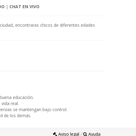
DO
|
CHAT EN VIVO
 ciudad, encontraras chicos de diferentes edades
Buena educación.
ida real.
ersias se mantengan bajo control.
ad de los demás.
Aviso legal
/
Ayuda