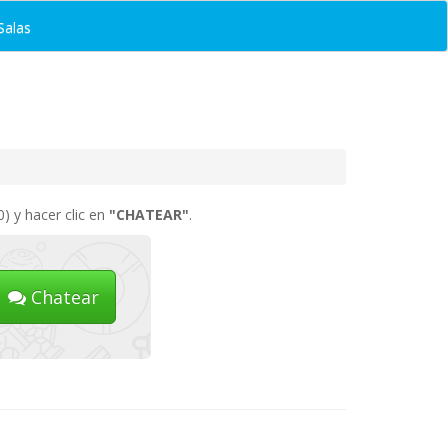
Salas
) y hacer clic en
"CHATEAR"
.
Chatear