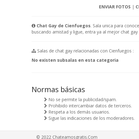
ENVIAR FOTOS
|
C
Chat Gay de Cienfuegos
. Sala unica para conoc
buscando amistad y ligue, entra ya al mejor chat gay 
Salas de chat gay relacionadas con Cienfuegos :
No existen subsalas en esta categoria
Normas básicas
No se permite la publicidad/spam.
Prohibido intercambiar datos de terceros.
Respeta a los demás usuarios.
Sigue las indicaciones de los moderadores.
© 2022 Chateamosgratis.Com