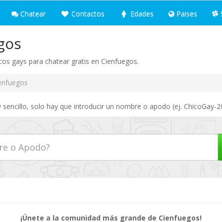
Chatear
Contactos
Edades
Paises
gos
cos gays para chatear gratis en Cienfuegos.
enfuegos
sencillo, solo hay que introducir un nombre o apodo (ej. ChicoGay-20
¡Únete a la comunidad más grande de Cienfuegos!