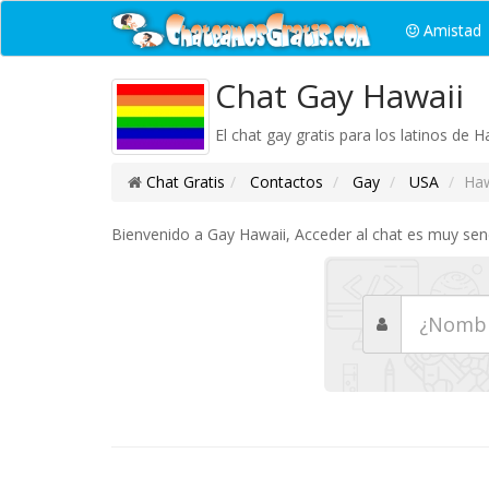
Amistad
Chat Gay Hawaii
El chat gay gratis para los latinos de H
Chat Gratis
Contactos
Gay
USA
Haw
Bienvenido a Gay Hawaii, Acceder al chat es muy senc