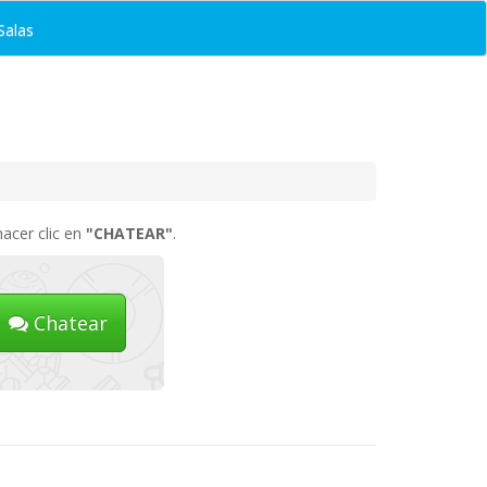
Salas
hacer clic en
"CHATEAR"
.
Chatear