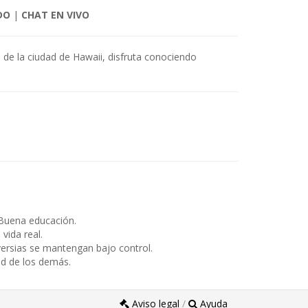
DO
|
CHAT EN VIVO
 de la ciudad de Hawaii, disfruta conociendo
Buena educación.
ida real.
ersias se mantengan bajo control.
ad de los demás.
Aviso legal
/
Ayuda