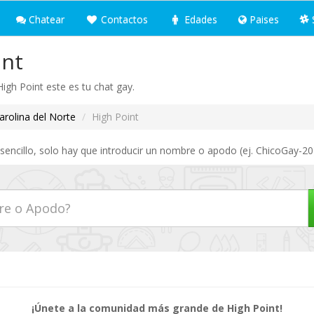
Chatear
Contactos
Edades
Paises
int
High Point este es tu chat gay.
rolina del Norte
High Point
sencillo, solo hay que introducir un nombre o apodo (ej. ChicoGay-20)
¡Únete a la comunidad más grande de High Point!