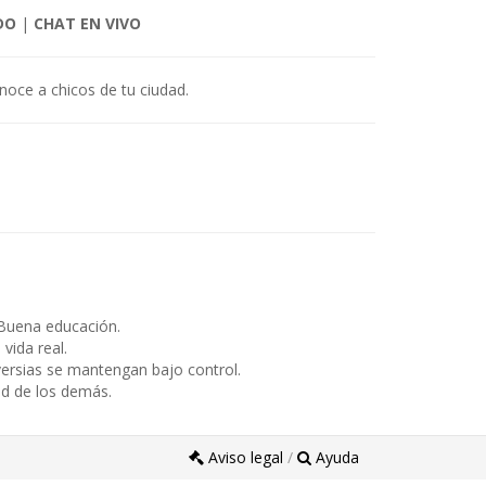
DO
|
CHAT EN VIVO
onoce a chicos de tu ciudad.
Buena educación.
ida real.
ersias se mantengan bajo control.
ad de los demás.
Aviso legal
/
Ayuda