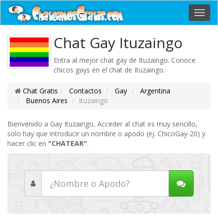
Toggl
navig
Chat Gay Ituzaingo
Entra al mejor chat gay de Ituzaingo. Conoce
chicos gays en el chat de Ituzaingo.
Chat Gratis
Contactos
Gay
Argentina
Buenos Aires
Ituzaingo
Bienvenido a Gay Ituzaingo, Acceder al chat es muy sencillo,
solo hay que introducir un nombre o apodo (ej. ChicoGay-20) y
hacer clic en
"CHATEAR"
.