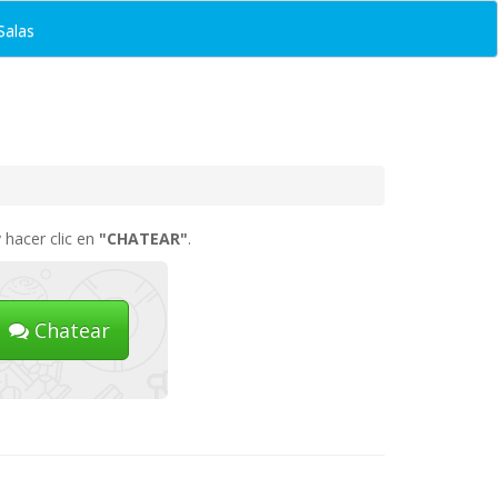
Salas
 hacer clic en
"CHATEAR"
.
Chatear