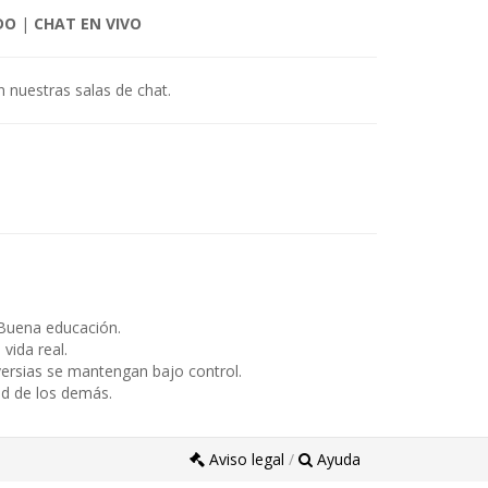
DO
|
CHAT EN VIVO
 nuestras salas de chat.
Buena educación.
ida real.
ersias se mantengan bajo control.
ad de los demás.
Aviso legal
/
Ayuda