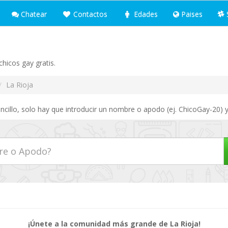
Chatear
Contactos
Edades
Paises
hicos gay gratis.
La Rioja
ncillo, solo hay que introducir un nombre o apodo (ej. ChicoGay-20) y
¡Únete a la comunidad más grande de La Rioja!