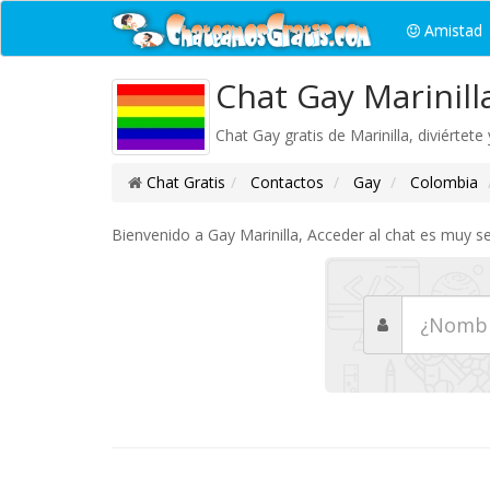
Amistad
Chat Gay Marinill
Chat Gay gratis de Marinilla, diviértet
Chat Gratis
Contactos
Gay
Colombia
Bienvenido a Gay Marinilla, Acceder al chat es muy se