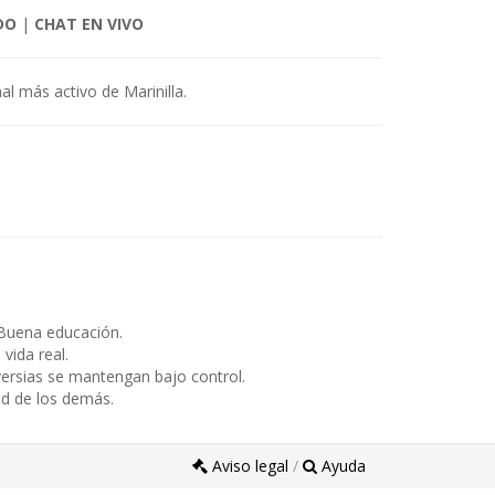
DO
|
CHAT EN VIVO
al más activo de Marinilla.
Buena educación.
ida real.
ersias se mantengan bajo control.
ad de los demás.
Aviso legal
/
Ayuda