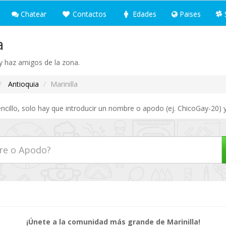
Chatear
Contactos
Edades
Paises
a
e y haz amigos de la zona.
Antioquia
Marinilla
ncillo, solo hay que introducir un nombre o apodo (ej. ChicoGay-20) y
¡Únete a la comunidad más grande de Marinilla!