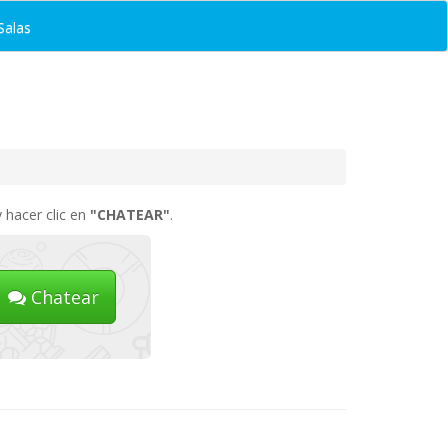
Salas
 hacer clic en
"CHATEAR"
.
Chatear