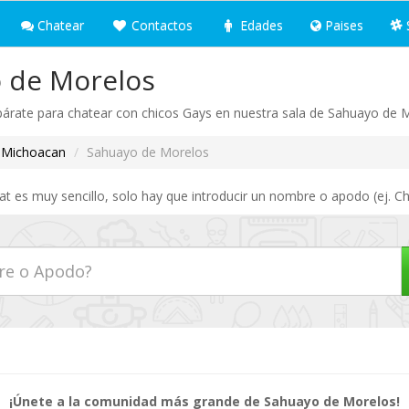
Chatear
Contactos
Edades
Paises
 de Morelos
árate para chatear con chicos Gays en nuestra sala de Sahuayo de 
Michoacan
Sahuayo de Morelos
 es muy sencillo, solo hay que introducir un nombre o apodo (ej. Ch
¡Únete a la comunidad más grande de Sahuayo de Morelos!