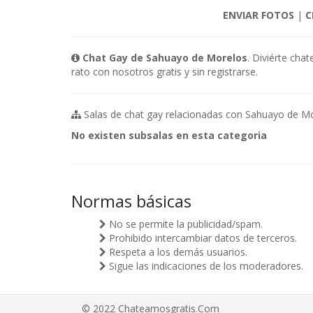
ENVIAR FOTOS
|
C
Chat Gay de Sahuayo de Morelos
. Diviérte cha
rato con nosotros gratis y sin registrarse.
Salas de chat gay relacionadas con Sahuayo de Mo
No existen subsalas en esta categoria
Normas básicas
No se permite la publicidad/spam.
Prohibido intercambiar datos de terceros.
Respeta a los demás usuarios.
Sigue las indicaciones de los moderadores.
© 2022 Chateamosgratis.Com