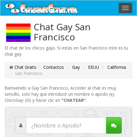
Toggl
navig
Chat Gay San
Francisco
El chat de los chicos gays. Si estás en San Francisco este es tu
chat gay.
Chat Gratis
Contactos
Gay
EEUU
California
San Francisco
Bienvenido a Gay San Francisco, Acceder al chat es muy
sencillo, solo hay que introducir un nombre o apodo (ej.
ChicoGay-20) y hacer clic en
"CHATEAR"
.