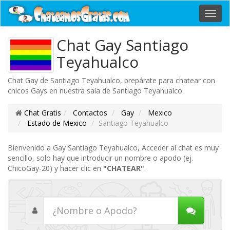
Toggl
navig
Chat Gay Santiago
Teyahualco
Chat Gay de Santiago Teyahualco, prepárate para chatear con
chicos Gays en nuestra sala de Santiago Teyahualco.
Chat Gratis
Contactos
Gay
Mexico
Estado de Mexico
Santiago Teyahualco
Bienvenido a Gay Santiago Teyahualco, Acceder al chat es muy
sencillo, solo hay que introducir un nombre o apodo (ej.
ChicoGay-20) y hacer clic en
"CHATEAR"
.