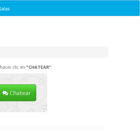
Salas
hacer clic en
"CHATEAR"
.
Chatear