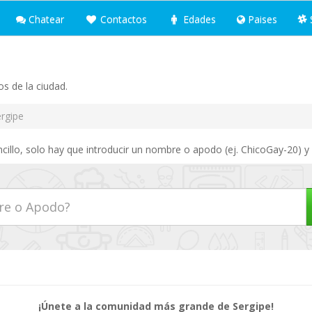
Chatear
Contactos
Edades
Paises
s de la ciudad.
rgipe
cillo, solo hay que introducir un nombre o apodo (ej. ChicoGay-20) y 
¡Únete a la comunidad más grande de Sergipe!