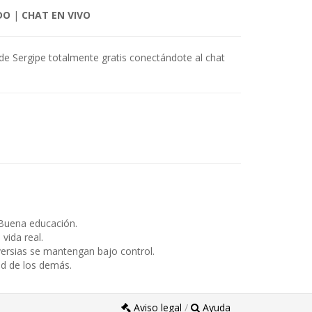
DO
|
CHAT EN VIVO
de Sergipe totalmente gratis conectándote al chat
Buena educación.
ida real.
ersias se mantengan bajo control.
ad de los demás.
Aviso legal
/
Ayuda