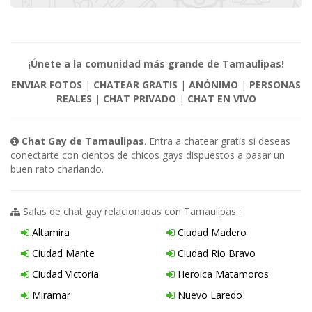
¡Únete a la comunidad más grande de Tamaulipas!
ENVIAR FOTOS
|
CHATEAR GRATIS
|
ANÓNIMO
|
PERSONAS
REALES
|
CHAT PRIVADO
|
CHAT EN VIVO
Chat Gay de Tamaulipas
. Entra a chatear gratis si deseas
conectarte con cientos de chicos gays dispuestos a pasar un
buen rato charlando.
Salas de chat gay relacionadas con Tamaulipas :
Altamira
Ciudad Madero
Ciudad Mante
Ciudad Rio Bravo
Ciudad Victoria
Heroica Matamoros
Miramar
Nuevo Laredo