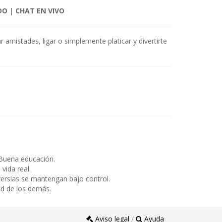
DO
|
CHAT EN VIVO
 amistades, ligar o simplemente platicar y divertirte
Buena educación.
ida real.
ersias se mantengan bajo control.
ad de los demás.
Aviso legal
/
Ayuda