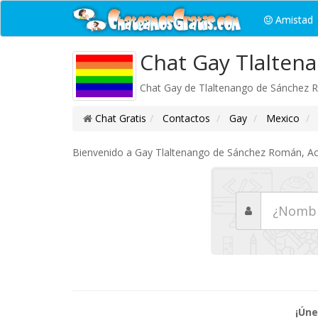
Amistad
Chat Gay Tlalten
Chat Gay de Tlaltenango de Sánchez R
Chat Gratis
Contactos
Gay
Mexico
Bienvenido a Gay Tlaltenango de Sánchez Román, Acce
¡Úne