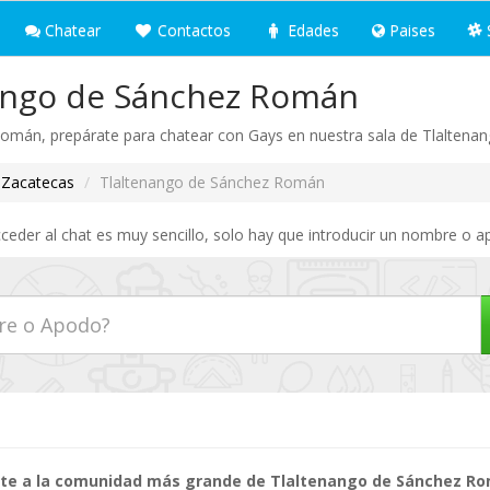
Chatear
Contactos
Edades
Paises
ango de Sánchez Román
omán, prepárate para chatear con Gays en nuestra sala de Tlalten
Zacatecas
Tlaltenango de Sánchez Román
der al chat es muy sencillo, solo hay que introducir un nombre o ap
te a la comunidad más grande de Tlaltenango de Sánchez R