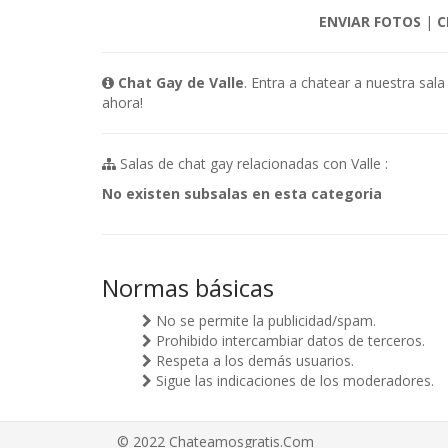
ENVIAR FOTOS
|
C
Chat Gay de Valle
. Entra a chatear a nuestra sal
ahora!
Salas de chat gay relacionadas con Valle :
No existen subsalas en esta categoria
Normas básicas
No se permite la publicidad/spam.
Prohibido intercambiar datos de terceros.
Respeta a los demás usuarios.
Sigue las indicaciones de los moderadores.
© 2022 Chateamosgratis.Com