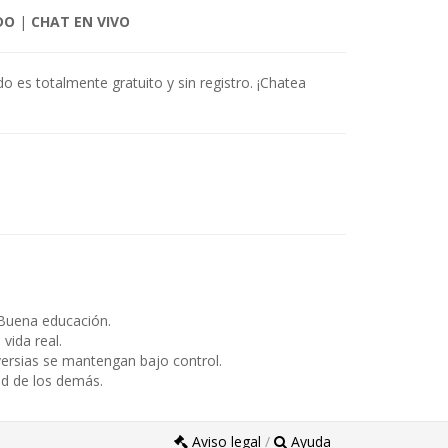
DO
|
CHAT EN VIVO
o es totalmente gratuito y sin registro. ¡Chatea
Buena educación.
ida real.
ersias se mantengan bajo control.
ad de los demás.
Aviso legal
/
Ayuda