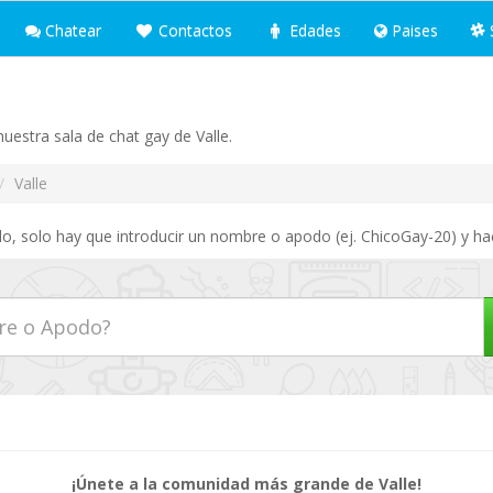
Chatear
Contactos
Edades
Paises
estra sala de chat gay de Valle.
Valle
lo, solo hay que introducir un nombre o apodo (ej. ChicoGay-20) y ha
¡Únete a la comunidad más grande de Valle!