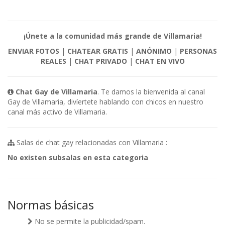
¡Únete a la comunidad más grande de Villamaria!
ENVIAR FOTOS
|
CHATEAR GRATIS
|
ANÓNIMO
|
PERSONAS
REALES
|
CHAT PRIVADO
|
CHAT EN VIVO
Chat Gay de Villamaria
. Te damos la bienvenida al canal
Gay de Villamaria, divíertete hablando con chicos en nuestro
canal más activo de Villamaria.
Salas de chat gay relacionadas con Villamaria :
No existen subsalas en esta categoria
Normas básicas
No se permite la publicidad/spam.