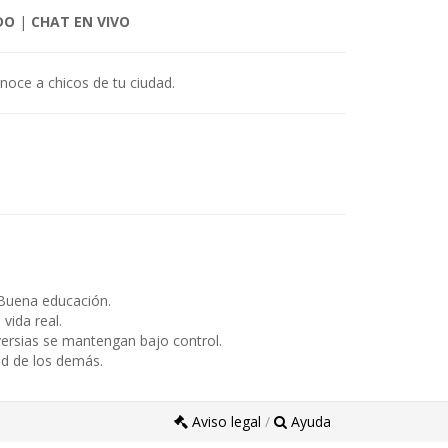
DO
|
CHAT EN VIVO
noce a chicos de tu ciudad.
Buena educación.
ida real.
ersias se mantengan bajo control.
ad de los demás.
Aviso legal
/
Ayuda