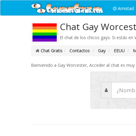
Amistad
Chat Gay Worces
El chat de los chicos gays. Si estás en
Chat Gratis
Contactos
Gay
EEUU
M
Bienvenido a Gay Worcester, Acceder al chat es muy s