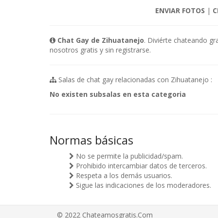
ENVIAR FOTOS
|
C
Chat Gay de Zihuatanejo
. Diviérte chateando gr
nosotros gratis y sin registrarse.
Salas de chat gay relacionadas con Zihuatanejo :
No existen subsalas en esta categoria
Normas básicas
No se permite la publicidad/spam.
Prohibido intercambiar datos de terceros.
Respeta a los demás usuarios.
Sigue las indicaciones de los moderadores.
© 2022 Chateamosgratis.Com