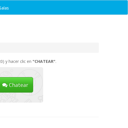
Salas
0) y hacer clic en
"CHATEAR"
.
Chatear