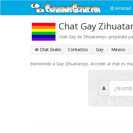
Amistad
Chat Gay Zihuata
Chat Gay de Zihuatanejo, prepárate pa
Chat Gratis
Contactos
Gay
Mexico
Bienvenido a Gay Zihuatanejo, Acceder al chat es muy