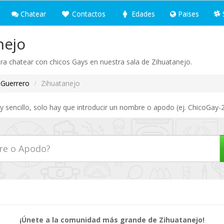
Chatear
Contactos
Edades
Paises
nejo
ra chatear con chicos Gays en nuestra sala de Zihuatanejo.
Guerrero
Zihuatanejo
 sencillo, solo hay que introducir un nombre o apodo (ej. ChicoGay-2
¡Únete a la comunidad más grande de Zihuatanejo!