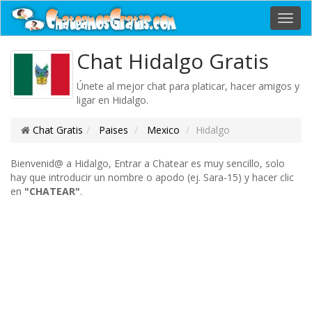
Toggl
navig
Chat Hidalgo Gratis
Únete al mejor chat para platicar, hacer amigos y
ligar en Hidalgo.
Chat Gratis
Paises
Mexico
Hidalgo
Bienvenid@ a Hidalgo, Entrar a Chatear es muy sencillo, solo
hay que introducir un nombre o apodo (ej. Sara-15) y hacer clic
en
"CHATEAR"
.