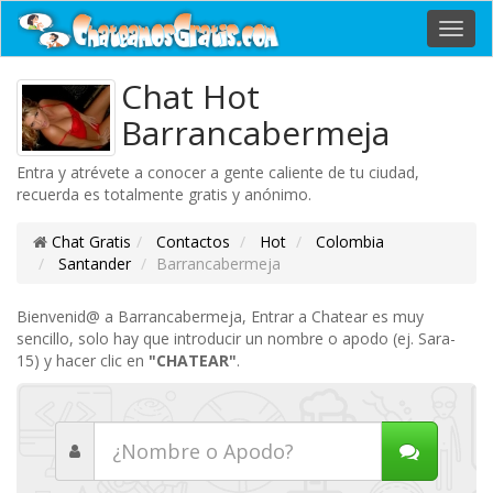
Toggl
navig
Chat Hot
Barrancabermeja
Entra y atrévete a conocer a gente caliente de tu ciudad,
recuerda es totalmente gratis y anónimo.
Chat Gratis
Contactos
Hot
Colombia
Santander
Barrancabermeja
Bienvenid@ a Barrancabermeja, Entrar a Chatear es muy
sencillo, solo hay que introducir un nombre o apodo (ej. Sara-
15) y hacer clic en
"CHATEAR"
.