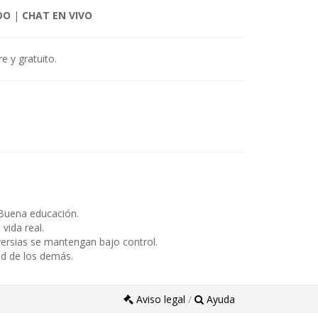
DO
|
CHAT EN VIVO
e y gratuito.
Buena educación.
ida real.
ersias se mantengan bajo control.
ad de los demás.
Aviso legal
/
Ayuda