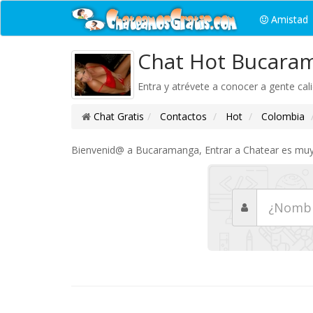
Amistad
Chat Hot Bucara
Entra y atrévete a conocer a gente cal
Chat Gratis
Contactos
Hot
Colombia
Bienvenid@ a Bucaramanga, Entrar a Chatear es muy se