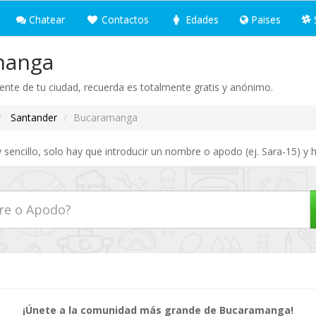
Chatear
Contactos
Edades
Paises
manga
iente de tu ciudad, recuerda es totalmente gratis y anónimo.
Santander
Bucaramanga
ncillo, solo hay que introducir un nombre o apodo (ej. Sara-15) y h
¡Únete a la comunidad más grande de Bucaramanga!