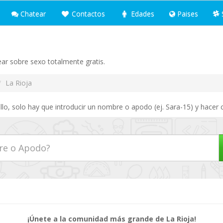
Chatear
Contactos
Edades
Paises
ear sobre sexo totalmente gratis.
La Rioja
lo, solo hay que introducir un nombre o apodo (ej. Sara-15) y hacer c
¡Únete a la comunidad más grande de La Rioja!