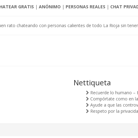
HATEAR GRATIS
|
ANÓNIMO
|
PERSONAS REALES
|
CHAT PRIVA
en rato chateando con personas calientes de todo La Rioja sin tener 
Nettiqueta
Recuerde lo humano – 
Compórtate como en la v
Ayude a que las controv
Respeto por la privacid