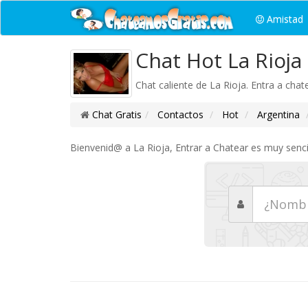
Amistad
Chat Hot La Rioja
Chat caliente de La Rioja. Entra a chat
Chat Gratis
Contactos
Hot
Argentina
Bienvenid@ a La Rioja, Entrar a Chatear es muy sencil