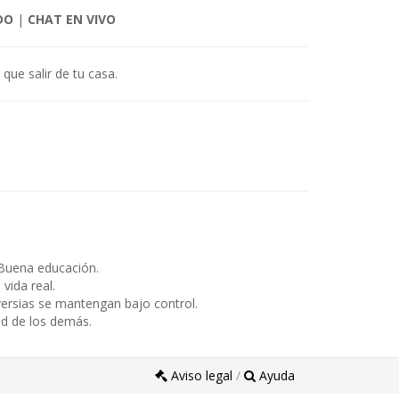
DO
|
CHAT EN VIVO
que salir de tu casa.
Buena educación.
ida real.
ersias se mantengan bajo control.
ad de los demás.
Aviso legal
/
Ayuda