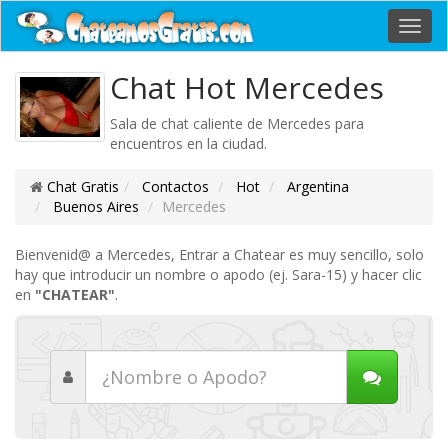
Toggl
navig
Chat Hot Mercedes
Sala de chat caliente de Mercedes para
encuentros en la ciudad.
Chat Gratis
Contactos
Hot
Argentina
Buenos Aires
Mercedes
Bienvenid@ a Mercedes, Entrar a Chatear es muy sencillo, solo
hay que introducir un nombre o apodo (ej. Sara-15) y hacer clic
en
"CHATEAR"
.