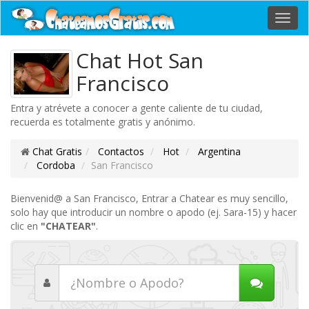
Toggl
navig
Chat Hot San
Francisco
Entra y atrévete a conocer a gente caliente de tu ciudad,
recuerda es totalmente gratis y anónimo.
Chat Gratis
Contactos
Hot
Argentina
Cordoba
San Francisco
Bienvenid@ a San Francisco, Entrar a Chatear es muy sencillo,
solo hay que introducir un nombre o apodo (ej. Sara-15) y hacer
clic en
"CHATEAR"
.