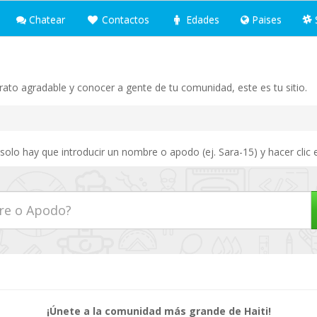
Chatear
Contactos
Edades
Paises
 rato agradable y conocer a gente de tu comunidad, este es tu sitio.
 solo hay que introducir un nombre o apodo (ej. Sara-15) y hacer clic
¡Únete a la comunidad más grande de Haiti!