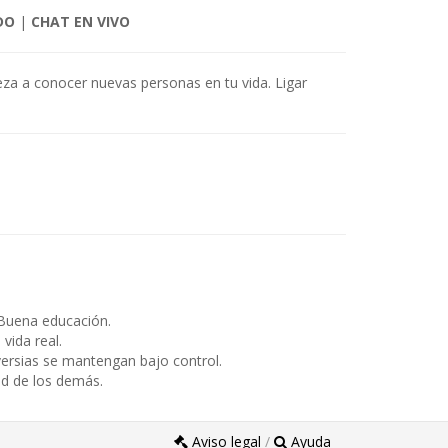
DO
|
CHAT EN VIVO
ieza a conocer nuevas personas en tu vida. Ligar
Buena educación.
ida real.
ersias se mantengan bajo control.
ad de los demás.
Aviso legal
/
Ayuda