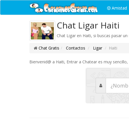
Amistad
Chat Ligar Haiti
Chat Ligar en Haiti, si buscas pasar un
Chat Gratis
Contactos
Ligar
Haiti
Bienvenid@ a Haiti, Entrar a Chatear es muy sencillo,