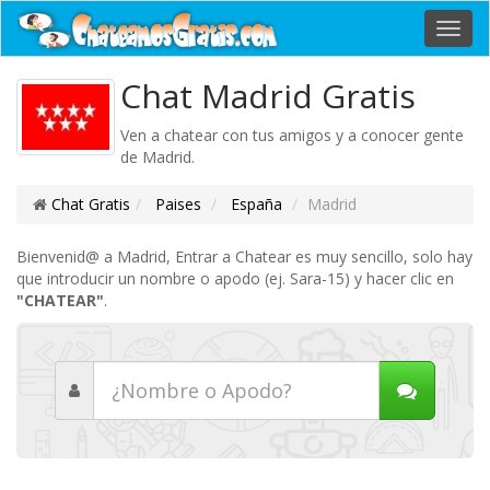
Toggl
navig
Chat Madrid Gratis
Ven a chatear con tus amigos y a conocer gente
de Madrid.
Chat Gratis
Paises
España
Madrid
Bienvenid@ a Madrid, Entrar a Chatear es muy sencillo, solo hay
que introducir un nombre o apodo (ej. Sara-15) y hacer clic en
"CHATEAR"
.