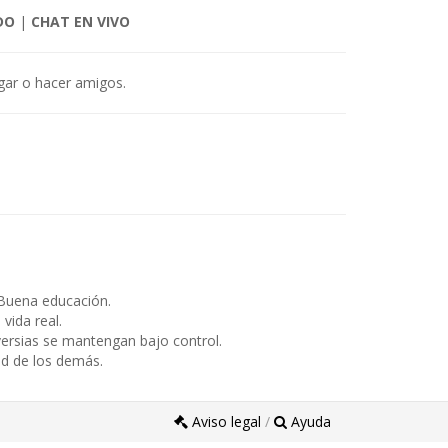
DO
|
CHAT EN VIVO
igar o hacer amigos.
Buena educación.
ida real.
ersias se mantengan bajo control.
ad de los demás.
Aviso legal
/
Ayuda