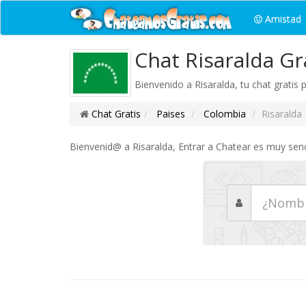
Amistad
Chat Risaralda Gr
Bienvenido a Risaralda, tu chat gratis
Chat Gratis
Paises
Colombia
Risaralda
Bienvenid@ a Risaralda, Entrar a Chatear es muy senci