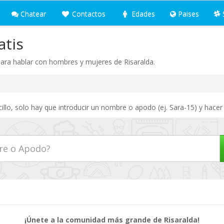
Chatear
Contactos
Edades
Paises
atis
 para hablar con hombres y mujeres de Risaralda.
llo, solo hay que introducir un nombre o apodo (ej. Sara-15) y hacer 
¡Únete a la comunidad más grande de Risaralda!