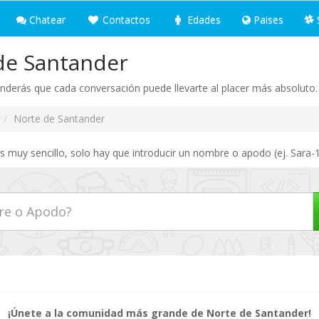
Chatear
Contactos
Edades
Paises
de Santander
derás que cada conversación puede llevarte al placer más absoluto.
Norte de Santander
 muy sencillo, solo hay que introducir un nombre o apodo (ej. Sara-1
¡Únete a la comunidad más grande de Norte de Santander!