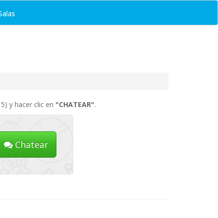
Salas
5) y hacer clic en
"CHATEAR"
.
Chatear