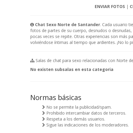
ENVIAR FOTOS
|
C
Chat Sexo Norte de Santander
. Cada usuario t
fotos de partes de su cuerpo, desnudos o desnudas, p
pocas veces se repite. Otras experiencias son más p
volviéndose íntimas al tiempo que ardientes. ¡No lo
Salas de chat para sexo relacionadas con Norte de
No existen subsalas en esta categoria
Normas básicas
No se permite la publicidad/spam.
Prohibido intercambiar datos de terceros.
Respeta a los demás usuarios.
Sigue las indicaciones de los moderadores.