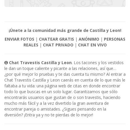
¡Únete a la comunidad más grande de Castilla y Leon!
ENVIAR FOTOS
|
CHATEAR GRATIS
|
ANÓNIMO
|
PERSONAS
REALES
|
CHAT PRIVADO
|
CHAT EN VIVO
Chat Travestis Castilla y Leon
. Los tacones y los vestidos
le dan un toque caliente y picante a las relaciones, así que…
¿por qué mejor lo pruebas y te das cuenta tu mismo? Al entrar a
Chat Travestis Castilla y Leon caerás en cuenta de lo que más le
faltaba a tu vida: una página web de citas en donde encontrar
todo lo que buscas en un solo lugar. Garantizamos que sólo
encontrarás usuarios que gustan de o son travestis, haciendo
mucho más fácil y a la vez divertido la gran aventura de
encontrar pareja o amistades. ¿Sigues pensando en la
diversión? ¡Entra ya y no te pierdas de lo mejor!