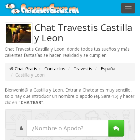
Toggl
navig
Chat Travestis Castilla
y Leon
Chat Travestis Castilla y Leon, donde todos tus sueños y más
calientes fantasías se hacen realidad y se cumplen.
Chat Gratis
Contactos
Travestis
España
Castilla y Leon
Bienvenid@ a Castilla y Leon, Entrar a Chatear es muy sencillo,
solo hay que introducir un nombre o apodo (ej. Sara-15) y hacer
clic en
"CHATEAR"
.