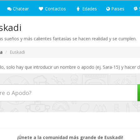
Chatear
Contactos
Edades
Paises
skadi
us sueños y más calientes fantasías se hacen realidad y se cumplen.
a
Euskadi
o, solo hay que introducir un nombre o apodo (ej. Sara-15) y hacer c
¡Únete a la comunidad más grande de Euskadi!