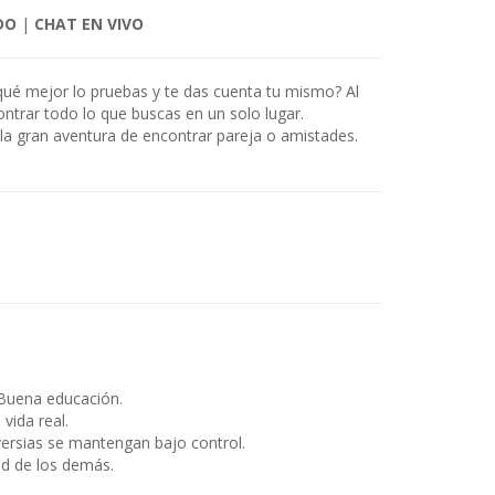
DO
|
CHAT EN VIVO
r qué mejor lo pruebas y te das cuenta tu mismo? Al
ontrar todo lo que buscas en un solo lugar.
la gran aventura de encontrar pareja o amistades.
Buena educación.
ida real.
ersias se mantengan bajo control.
ad de los demás.