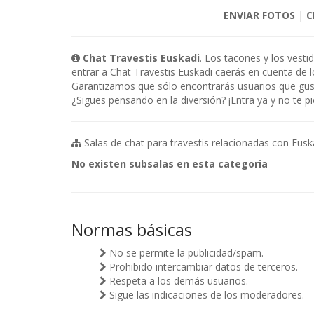
ENVIAR FOTOS
|
C
Chat Travestis Euskadi
. Los tacones y los vesti
entrar a Chat Travestis Euskadi caerás en cuenta de l
Garantizamos que sólo encontrarás usuarios que gusta
¿Sigues pensando en la diversión? ¡Entra ya y no te p
Salas de chat para travestis relacionadas con Euska
No existen subsalas en esta categoria
Normas básicas
No se permite la publicidad/spam.
Prohibido intercambiar datos de terceros.
Respeta a los demás usuarios.
Sigue las indicaciones de los moderadores.