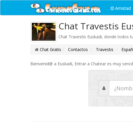
Amistad
Chat Travestis Eu
Chat Travestis Euskadi, donde todos t
Chat Gratis
Contactos
Travestis
Españ
Bienvenid@ a Euskadi, Entrar a Chatear es muy sencill