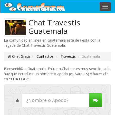
Toggl
navig
Chat Travestis
Guatemala
La comunidad en línea en Guatemala está de fiesta con la
llegada de Chat Travestis Guatemala.
Chat Gratis
Contactos
Travestis
Guatemala
Bienvenid@ a Guatemala, Entrar a Chatear es muy sencillo, solo
hay que introducir un nombre o apodo (ej. Sara-15) y hacer clic
en
"CHATEAR"
.