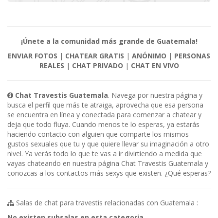
¡Únete a la comunidad más grande de Guatemala!
ENVIAR FOTOS
|
CHATEAR GRATIS
|
ANÓNIMO
|
PERSONAS
REALES
|
CHAT PRIVADO
|
CHAT EN VIVO
Chat Travestis Guatemala
. Navega por nuestra página y
busca el perfil que más te atraiga, aprovecha que esa persona
se encuentra en línea y conectada para comenzar a chatear y
deja que todo fluya. Cuando menos te lo esperas, ya estarás
haciendo contacto con alguien que comparte los mismos
gustos sexuales que tu y que quiere llevar su imaginación a otro
nivel. Ya verás todo lo que te vas a ir divirtiendo a medida que
vayas chateando en nuestra página Chat Travestis Guatemala y
conozcas a los contactos más sexys que existen. ¿Qué esperas?
Salas de chat para travestis relacionadas con Guatemala :
No existen subsalas en esta categoria