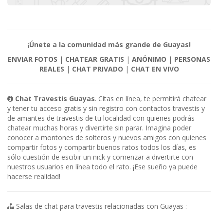
¡Únete a la comunidad más grande de Guayas!
ENVIAR FOTOS
|
CHATEAR GRATIS
|
ANÓNIMO
|
PERSONAS
REALES
|
CHAT PRIVADO
|
CHAT EN VIVO
Chat Travestis Guayas
. Citas en línea, te permitirá chatear
y tener tu acceso gratis y sin registro con contactos travestis y
de amantes de travestis de tu localidad con quienes podrás
chatear muchas horas y divertirte sin parar. Imagina poder
conocer a montones de solteros y nuevos amigos con quienes
compartir fotos y compartir buenos ratos todos los días, es
sólo cuestión de escibir un nick y comenzar a divertirte con
nuestros usuarios en línea todo el rato. ¡Ese sueño ya puede
hacerse realidad!
Salas de chat para travestis relacionadas con Guayas :