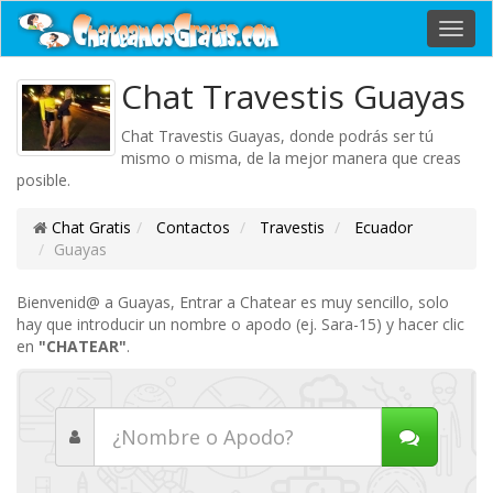
Toggl
navig
Chat Travestis Guayas
Chat Travestis Guayas, donde podrás ser tú
mismo o misma, de la mejor manera que creas
posible.
Chat Gratis
Contactos
Travestis
Ecuador
Guayas
Bienvenid@ a Guayas, Entrar a Chatear es muy sencillo, solo
hay que introducir un nombre o apodo (ej. Sara-15) y hacer clic
en
"CHATEAR"
.