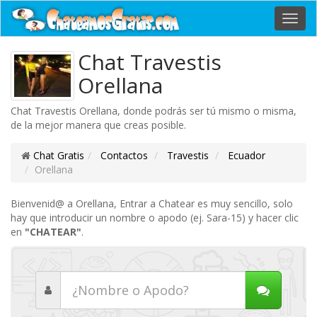
Toggl
navig
Chat Travestis
Orellana
Chat Travestis Orellana, donde podrás ser tú mismo o misma,
de la mejor manera que creas posible.
Chat Gratis
Contactos
Travestis
Ecuador
Orellana
Bienvenid@ a Orellana, Entrar a Chatear es muy sencillo, solo
hay que introducir un nombre o apodo (ej. Sara-15) y hacer clic
en
"CHATEAR"
.