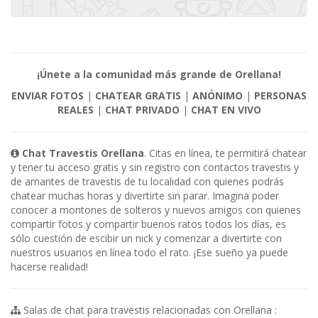
¡Únete a la comunidad más grande de Orellana!
ENVIAR FOTOS
|
CHATEAR GRATIS
|
ANÓNIMO
|
PERSONAS
REALES
|
CHAT PRIVADO
|
CHAT EN VIVO
Chat Travestis Orellana
. Citas en línea, te permitirá chatear
y tener tu acceso gratis y sin registro con contactos travestis y
de amantes de travestis de tu localidad con quienes podrás
chatear muchas horas y divertirte sin parar. Imagina poder
conocer a montones de solteros y nuevos amigos con quienes
compartir fotos y compartir buenos ratos todos los días, es
sólo cuestión de escibir un nick y comenzar a divertirte con
nuestros usuarios en línea todo el rato. ¡Ese sueño ya puede
hacerse realidad!
Salas de chat para travestis relacionadas con Orellana :