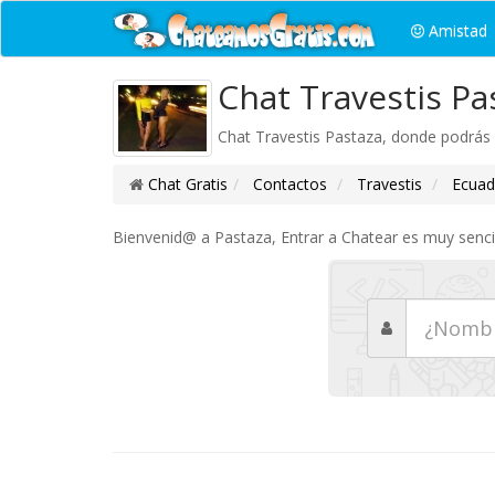
Amistad
Chat Travestis Pa
Chat Travestis Pastaza, donde podrás
Chat Gratis
Contactos
Travestis
Ecuad
Bienvenid@ a Pastaza, Entrar a Chatear es muy sencil