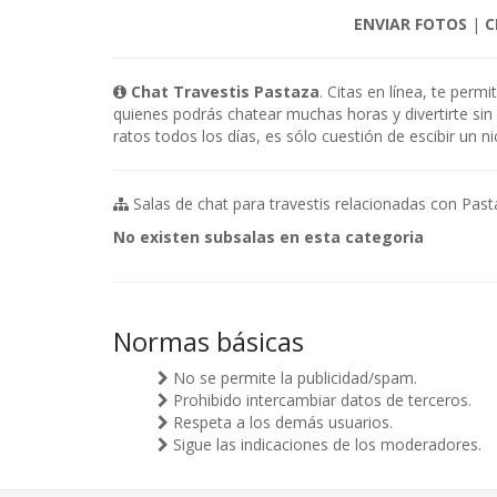
ENVIAR FOTOS
|
C
Chat Travestis Pastaza
. Citas en línea, te perm
quienes podrás chatear muchas horas y divertirte si
ratos todos los días, es sólo cuestión de escibir un n
Salas de chat para travestis relacionadas con Past
No existen subsalas en esta categoria
Normas básicas
No se permite la publicidad/spam.
Prohibido intercambiar datos de terceros.
Respeta a los demás usuarios.
Sigue las indicaciones de los moderadores.