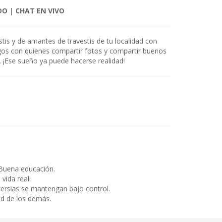
DO
|
CHAT EN VIVO
estis y de amantes de travestis de tu localidad con
gos con quienes compartir fotos y compartir buenos
o. ¡Ese sueño ya puede hacerse realidad!
Buena educación.
ida real.
ersias se mantengan bajo control.
ad de los demás.