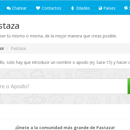
Chatear
Contactos
Edades
Paises
staza
 ser tú mismo o misma, de la mejor manera que creas posible.
or
Pastaza
lo, solo hay que introducir un nombre o apodo (ej. Sara-15) y hacer c
¡Únete a la comunidad más grande de Pastaza!