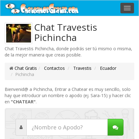
Toggl
navig
Chat Travestis
Pichincha
Chat Travestis Pichincha, donde podrás ser tú mismo o misma,
de la mejor manera que creas posible.
Chat Gratis
Contactos
Travestis
Ecuador
Pichincha
Bienvenid@ a Pichincha, Entrar a Chatear es muy sencillo, solo
hay que introducir un nombre o apodo (ej. Sara-15) y hacer clic
en
"CHATEAR"
.