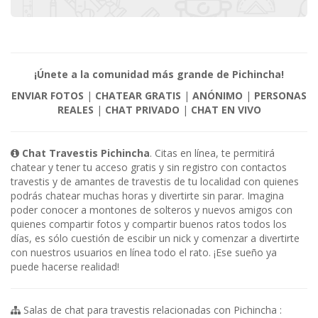
¡Únete a la comunidad más grande de Pichincha!
ENVIAR FOTOS
|
CHATEAR GRATIS
|
ANÓNIMO
|
PERSONAS
REALES
|
CHAT PRIVADO
|
CHAT EN VIVO
Chat Travestis Pichincha
. Citas en línea, te permitirá
chatear y tener tu acceso gratis y sin registro con contactos
travestis y de amantes de travestis de tu localidad con quienes
podrás chatear muchas horas y divertirte sin parar. Imagina
poder conocer a montones de solteros y nuevos amigos con
quienes compartir fotos y compartir buenos ratos todos los
días, es sólo cuestión de escibir un nick y comenzar a divertirte
con nuestros usuarios en línea todo el rato. ¡Ese sueño ya
puede hacerse realidad!
Salas de chat para travestis relacionadas con Pichincha :