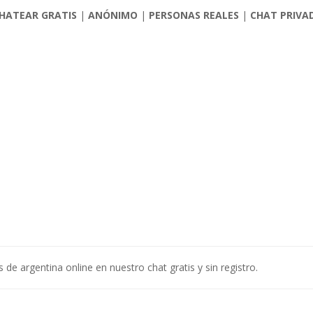
HATEAR GRATIS
|
ANÓNIMO
|
PERSONAS REALES
|
CHAT PRIVA
de argentina online en nuestro chat gratis y sin registro.