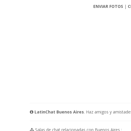
ENVIAR FOTOS
|
C
LatinChat Buenos Aires
. Haz amigos y amistades 
Salas de chat relacionadas con Buenos Aires :