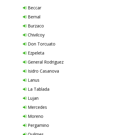
Beccar
Bernal
Burzaco
Chivilcoy
Don Torcuato
Ezpeleta
General Rodriguez
Isidro Casanova
Lanus
La Tablada
Lujan
Mercedes
Moreno
Pergamino
Quilmes