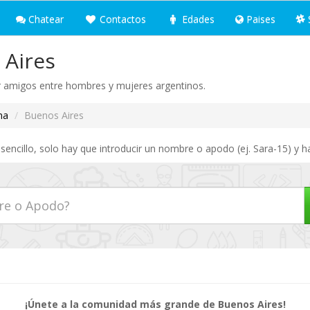
Chatear
Contactos
Edades
Paises
 Aires
r amigos entre hombres y mujeres argentinos.
na
Buenos Aires
encillo, solo hay que introducir un nombre o apodo (ej. Sara-15) y ha
¡Únete a la comunidad más grande de Buenos Aires!