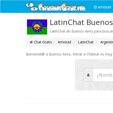
Amistad
LatinChat Buenos
LatinChat de Buenos Aires para busca
Chat Gratis
Amistad
LatinChat
Argenti
Bienvenid@ a Buenos Aires, Entrar a Chatear es muy s