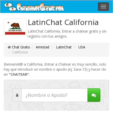
Toggl
navig
LatinChat California
LatinChat California, Entrar a chatear gratis y sin
registro con tus amigos.
Chat Gratis
Amistad
LatinChat
USA
California
Bienvenid@ a California, Entrar a Chatear es muy sencillo, solo
hay que introducir un nombre o apodo (ej. Sara-15) y hacer clic
en
"CHATEAR"
.