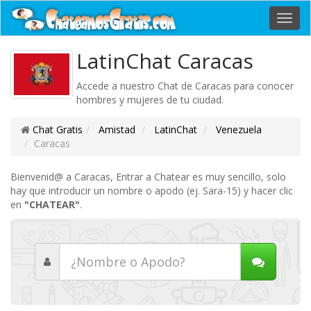
Toggl
navig
LatinChat Caracas
Accede a nuestro Chat de Caracas para conocer
hombres y mujeres de tu ciudad.
Chat Gratis
Amistad
LatinChat
Venezuela
Caracas
Bienvenid@ a Caracas, Entrar a Chatear es muy sencillo, solo
hay que introducir un nombre o apodo (ej. Sara-15) y hacer clic
en
"CHATEAR"
.