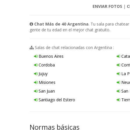
ENVIAR FOTOS
|
C
Chat Más de 40 Argentina
. Tu sala para chatea
gente de tu edad en el mejor chat gratuito.
Salas de chat relacionadas con Argentina :
Buenos Aires
Cata
Cordoba
Corr
Jujuy
La 
Misiones
Neu
San Juan
San 
Santiago del Estero
Tier
Normas básicas