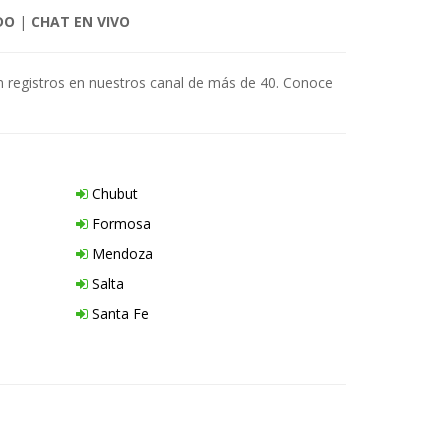
DO
|
CHAT EN VIVO
in registros en nuestros canal de más de 40. Conoce
Chubut
Formosa
Mendoza
Salta
Santa Fe