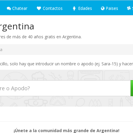
Chatear
Contactos
Edades
Paises
rgentina
es de más de 40 años gratis en Argentina.
na
llo, solo hay que introducir un nombre o apodo (ej. Sara-15) y hacer
¡Únete a la comunidad más grande de Argentina!