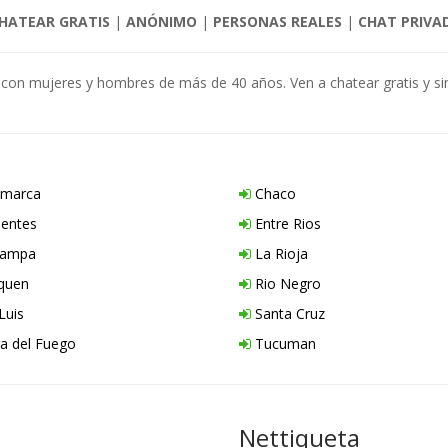
HATEAR GRATIS
|
ANÓNIMO
|
PERSONAS REALES
|
CHAT PRIVA
r con mujeres y hombres de más de 40 años. Ven a chatear gratis y s
marca
Chaco
ientes
Entre Rios
Pampa
La Rioja
quen
Rio Negro
Luis
Santa Cruz
ra del Fuego
Tucuman
Nettiqueta