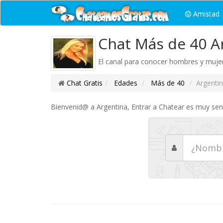
Amistad
Chat Más de 40 A
El canal para conocer hombres y mujer
Chat Gratis
Edades
Más de 40
Argenti
Bienvenid@ a Argentina, Entrar a Chatear es muy senci