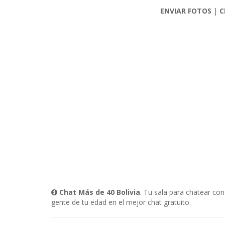
ENVIAR FOTOS
|
C
Chat Más de 40 Bolivia
. Tu sala para chatear co
gente de tu edad en el mejor chat gratuito.