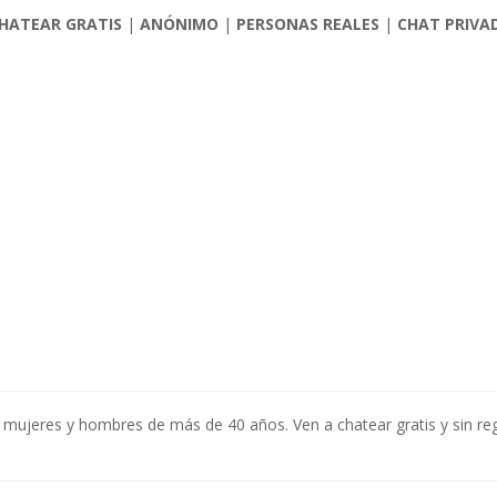
HATEAR GRATIS
|
ANÓNIMO
|
PERSONAS REALES
|
CHAT PRIVA
n mujeres y hombres de más de 40 años. Ven a chatear gratis y sin r