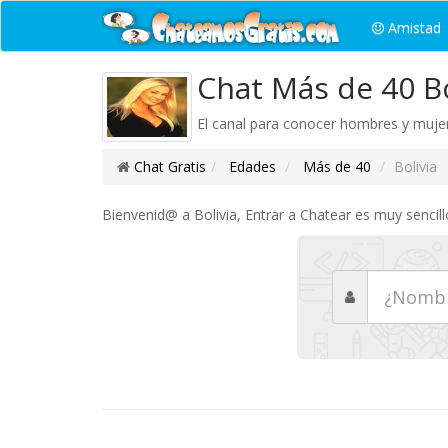
Amistad
Chat Más de 40 Bo
El canal para conocer hombres y mujer
Chat Gratis
Edades
Más de 40
Bolivia
Bienvenid@ a Bolivia, Entrar a Chatear es muy sencill