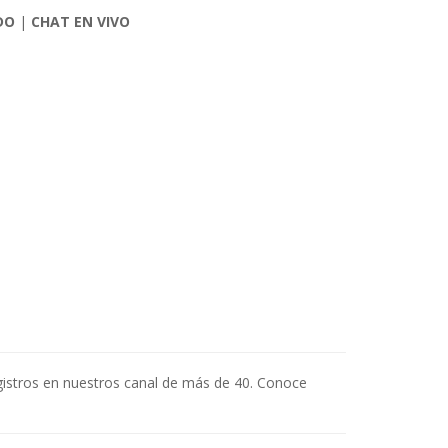
DO
|
CHAT EN VIVO
egistros en nuestros canal de más de 40. Conoce