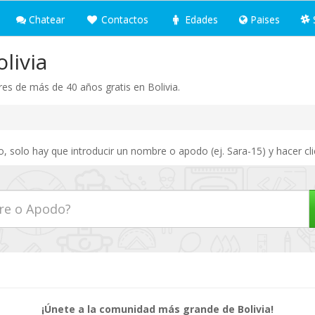
Chatear
Contactos
Edades
Paises
livia
es de más de 40 años gratis en Bolivia.
o, solo hay que introducir un nombre o apodo (ej. Sara-15) y hacer cl
¡Únete a la comunidad más grande de Bolivia!