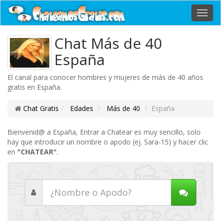
Toggl
navig
Chat Más de 40
España
El canal para conocer hombres y mujeres de más de 40 años
gratis en España.
Chat Gratis
Edades
Más de 40
España
Bienvenid@ a España, Entrar a Chatear es muy sencillo, solo
hay que introducir un nombre o apodo (ej. Sara-15) y hacer clic
en
"CHATEAR"
.